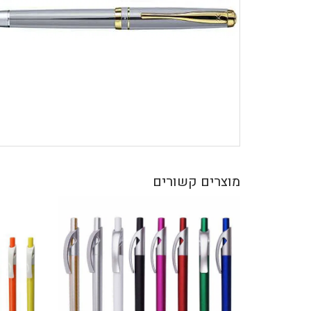
מוצרים קשורים