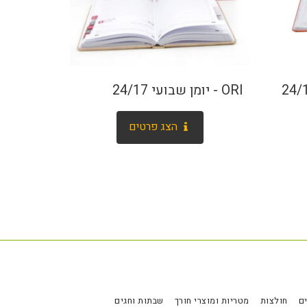
ORI - יומן שבועי 24/17
הצג פרטים
ם
חולצות
מטריות ומוצרי חורך
שבתות וחגים