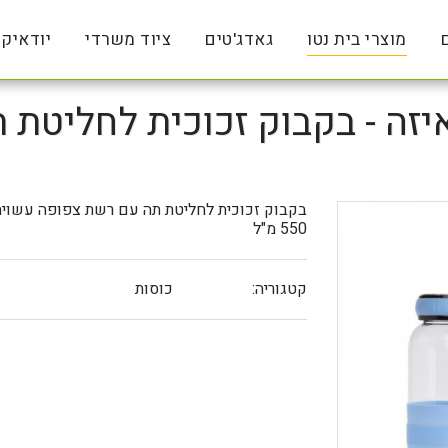
מוצרי בית נטו
גאדג'טים
ציוד משרדי
יודאיק
יזה - בקבוק זכוכית לחליטת 
בקבוק זכוכית לחליטת תה עם רשת צפופה עשויה 
550 מ"ל
קטגוריה:
כוסות