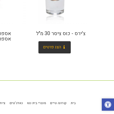
צ'ירס - כוס ציסר 30 מ"ל
אספרסו 
הצג פרטים
בית
קורונה טיים
מוצרי בית נטו
גאדג'טים
ציוד