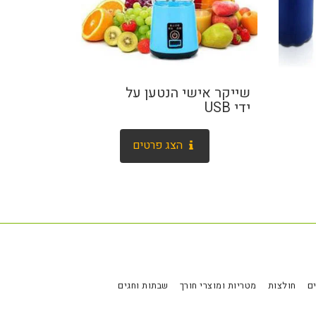
שייקר אישי הנטען על
ידי USB
הצג פרטים
ם
חולצות
מטריות ומוצרי חורך
שבתות וחגים