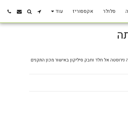
ה
סלולר
אקססוריז
עוד
תה
נירוסטה אל חלד וחבק סיליקון באישור מכון התקנים