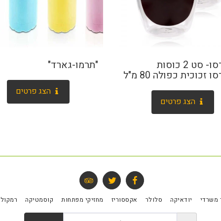
אספרסו- סט 2 כוסות
"תרמו-גארד"
זכוכית כפולה 80 מ"ל
הצג פרטים
הצג פרטים
 משרדי
יודאיקה
סלולר
אקססוריז
מחזיקי מפתחות
קוסמטיקה
רמקולי