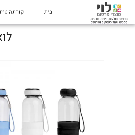
בית
קורונה טיים
לוא