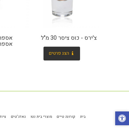
צ'ירס - כוס ציסר 30 מ"ל
אספרסו 
הצג פרטים
בית
קורונה טיים
מוצרי בית נטו
גאדג'טים
ציוד