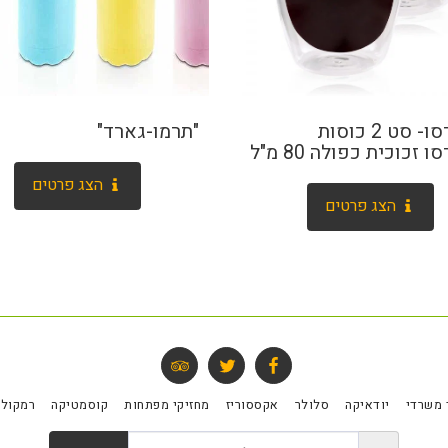
אספרסו- סט 2 כוסות
"תרמו-גארד"
זכוכית כפולה 80 מ"ל
הצג פרטים
הצג פרטים
 משרדי
יודאיקה
סלולר
אקססוריז
מחזיקי מפתחות
קוסמטיקה
רמקולי