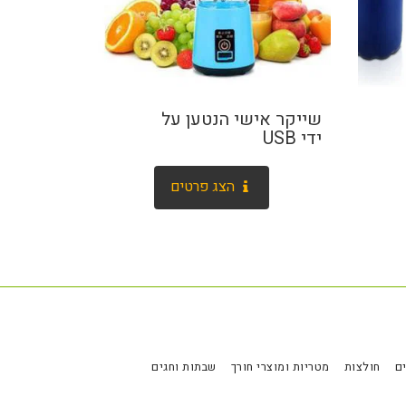
שייקר אישי הנטען על
ידי USB
הצג פרטים
ם
חולצות
מטריות ומוצרי חורך
שבתות וחגים