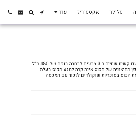
ה
סלולר
אקססוריז
עוד
כוס לשתיה קרה בעלת דופן כפולה המגיעה יחד עם קשית שתייה ב 3 צבעים לבחרה בנפח של 480 מ”ל
פן החיצונית של הכוס אינה קרה למגע הכוס בעלת
ת הכוס בסוכריות שוקולדים לזכור עם המכסה