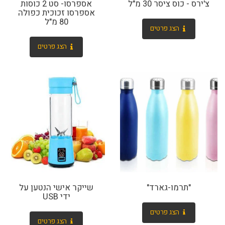
צ'ירס - כוס ציסר 30 מ"ל
אספרסו- סט 2 כוסות
אספרסו זכוכית כפולה
80 מ"ל
הצג פרטים
הצג פרטים
"תרמו-גארד"
שייקר אישי הנטען על
ידי USB
הצג פרטים
הצג פרטים