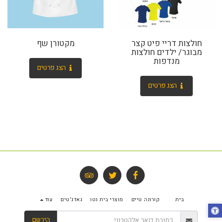
חולצות דריי פיט קצר
מקטורן שף
מבוגר/ ילדים חולצות
מנדפות
הצג פרטים
הצג פרטים
בית
קורונה טיים
מוצרי בית נטו
גאדג'טים
עוד
הירשם