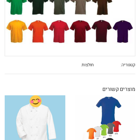
קטגוריה:
חולצות
מוצרים קשורים